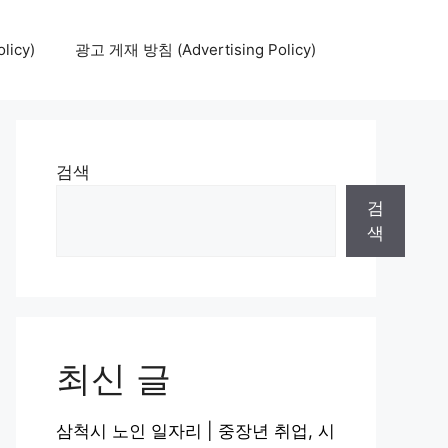
icy)
광고 게재 방침 (Advertising Policy)
검색
검
색
최신 글
삼척시 노인 일자리 | 중장년 취업, 시