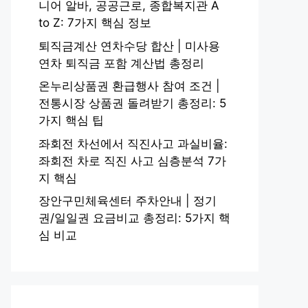
니어 알바, 공공근로, 종합복지관 A
to Z: 7가지 핵심 정보
퇴직금계산 연차수당 합산 | 미사용
연차 퇴직금 포함 계산법 총정리
온누리상품권 환급행사 참여 조건 |
전통시장 상품권 돌려받기 총정리: 5
가지 핵심 팁
좌회전 차선에서 직진사고 과실비율:
좌회전 차로 직진 사고 심층분석 7가
지 핵심
장안구민체육센터 주차안내 | 정기
권/일일권 요금비교 총정리: 5가지 핵
심 비교