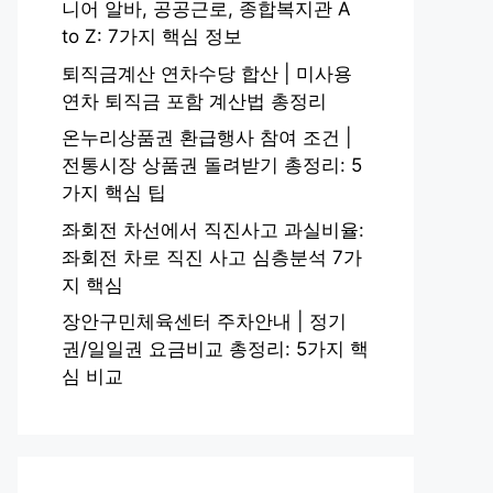
니어 알바, 공공근로, 종합복지관 A
to Z: 7가지 핵심 정보
퇴직금계산 연차수당 합산 | 미사용
연차 퇴직금 포함 계산법 총정리
온누리상품권 환급행사 참여 조건 |
전통시장 상품권 돌려받기 총정리: 5
가지 핵심 팁
좌회전 차선에서 직진사고 과실비율:
좌회전 차로 직진 사고 심층분석 7가
지 핵심
장안구민체육센터 주차안내 | 정기
권/일일권 요금비교 총정리: 5가지 핵
심 비교