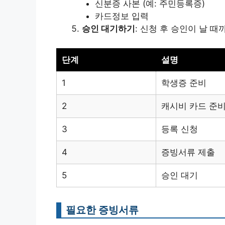
신분증 사본 (예: 주민등록증)
카드정보 입력
승인 대기하기
: 신청 후 승인이 날 
단계
설명
1
학생증 준비
2
캐시비 카드 준
3
등록 신청
4
증빙서류 제출
5
승인 대기
필요한 증빙서류