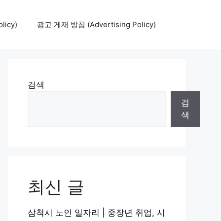
icy)
광고 게재 방침 (Advertising Policy)
검색
검
색
최신 글
삼척시 노인 일자리 | 중장년 취업, 시