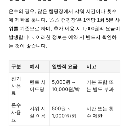
온수의 경우, 많은 캠핑장에서 샤워 시간이나 횟수
에 제한을 둡니다. ‘△△ 캠핑장’은 1인당 1회 5분 샤
워를 기준으로 하며, 추가 이용 시 1,000원의 요금이
발생합니다. 이러한 정보는 예약 시 반드시 확인하
는 것이 좋습니다.
구분
예시
일반적 요금
비고
전기
텐트 사
5,000원 ~
기본 포함 또
사용
이트당
10,000원/박
는 별도 부과
료
온수
샤워 시
500원 ~
시간 또는 횟
사용
설 이용
1,000원/회
수 제한
료