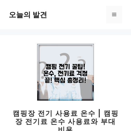
컨
텐
오늘의 발견
메
츠
로
뉴
건
너
뛰
기
캠핑장 전기 사용료 온수 | 캠핑
장 전기료 온수 사용료와 부대
비용