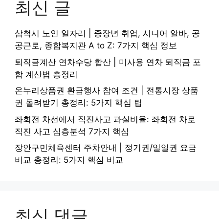
최신 글
삼척시 노인 일자리 | 중장년 취업, 시니어 알바, 공
공근로, 종합복지관 A to Z: 7가지 핵심 정보
퇴직금계산 연차수당 합산 | 미사용 연차 퇴직금 포
함 계산법 총정리
온누리상품권 환급행사 참여 조건 | 전통시장 상품
권 돌려받기 총정리: 5가지 핵심 팁
좌회전 차선에서 직진사고 과실비율: 좌회전 차로
직진 사고 심층분석 7가지 핵심
장안구민체육센터 주차안내 | 정기권/일일권 요금
비교 총정리: 5가지 핵심 비교
최신 댓글