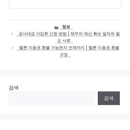
카
정보
테
공사대금 가압류 신청 방법 | 채무자 재산 확보 절차와 필
고
요 서류
리
멜론 이용권 환불 가능한지 언제까지 | 멜론 이용권 환불
규정
검색
검색