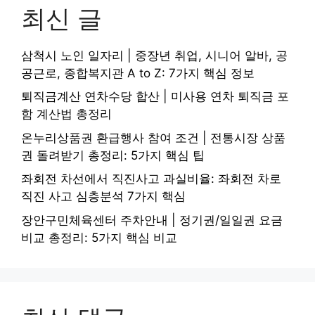
최신 글
삼척시 노인 일자리 | 중장년 취업, 시니어 알바, 공
공근로, 종합복지관 A to Z: 7가지 핵심 정보
퇴직금계산 연차수당 합산 | 미사용 연차 퇴직금 포
함 계산법 총정리
온누리상품권 환급행사 참여 조건 | 전통시장 상품
권 돌려받기 총정리: 5가지 핵심 팁
좌회전 차선에서 직진사고 과실비율: 좌회전 차로
직진 사고 심층분석 7가지 핵심
장안구민체육센터 주차안내 | 정기권/일일권 요금
비교 총정리: 5가지 핵심 비교