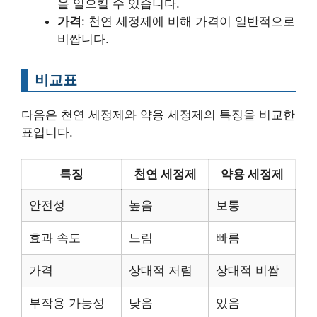
을 일으킬 수 있습니다.
가격
: 천연 세정제에 비해 가격이 일반적으로
비쌉니다.
비교표
다음은 천연 세정제와 약용 세정제의 특징을 비교한
표입니다.
특징
천연 세정제
약용 세정제
안전성
높음
보통
효과 속도
느림
빠름
가격
상대적 저렴
상대적 비쌈
부작용 가능성
낮음
있음