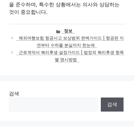
을 준수하며, 특수한 상황에서는 의사와 상담하는
것이 중요합니다.
카
정보
테
해외여행보험 항공사고 보상범위 완벽가이드 | 항공편 지
고
연부터 수하물 분실까지 한눈에
리
근로계약서 복리후생 설정가이드 | 법정외 복리후생 항목
별 명시방법
검색
검색