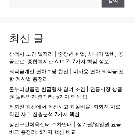
검색
최신 글
삼척시 노인 일자리 | 중장년 취업, 시니어 알바, 공
공근로, 종합복지관 A to Z: 7가지 핵심 정보
퇴직금계산 연차수당 합산 | 미사용 연차 퇴직금 포
함 계산법 총정리
온누리상품권 환급행사 참여 조건 | 전통시장 상품
권 돌려받기 총정리: 5가지 핵심 팁
좌회전 차선에서 직진사고 과실비율: 좌회전 차로
직진 사고 심층분석 7가지 핵심
장안구민체육센터 주차안내 | 정기권/일일권 요금
비교 총정리: 5가지 핵심 비교