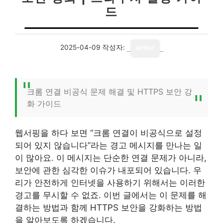
드
2025-04-09
작성자:
writer
크롬 연결 비공식 문제 해결 및 HTTPS 보안 강
화 가이드
웹서핑을 하다 보면 “크롬 연결이 비공식으로 설정
되어 있지 않습니다”라는 경고 메시지를 만나는 일
이 많아요. 이 메시지는 단순한 연결 문제가 아니라,
보안에 관한 심각한 이슈가 내포되어 있습니다. 우
리가 안전하게 인터넷을 사용하기 위해서는 이러한
경고를 무시할 수 없죠. 이번 글에서는 이 문제를 해
결하는 방법과 함께 HTTPS 보안을 강화하는 방법
을 알아보도록 하겠습니다.