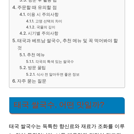
방문 후 활용 팁
주문할 때 유의할 점
이용 시 주의사항
고명 선택의 차이
국물의 깊이
시기별 주의사항
태국과 베트남 쌀국수, 추천 메뉴 및 꼭 먹어봐야 할
것
추천 메뉴
각국의 특색 있는 쌀국수
방문 꿀팁
식사 전 알아두면 좋은 정보
자주 묻는 질문
태국 쌀국수, 어떤 맛일까?
태국 쌀국수는 독특한 향신료와 재료가 조화를 이루