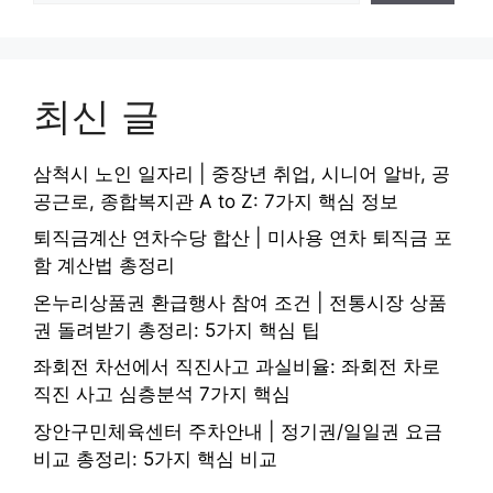
최신 글
삼척시 노인 일자리 | 중장년 취업, 시니어 알바, 공
공근로, 종합복지관 A to Z: 7가지 핵심 정보
퇴직금계산 연차수당 합산 | 미사용 연차 퇴직금 포
함 계산법 총정리
온누리상품권 환급행사 참여 조건 | 전통시장 상품
권 돌려받기 총정리: 5가지 핵심 팁
좌회전 차선에서 직진사고 과실비율: 좌회전 차로
직진 사고 심층분석 7가지 핵심
장안구민체육센터 주차안내 | 정기권/일일권 요금
비교 총정리: 5가지 핵심 비교