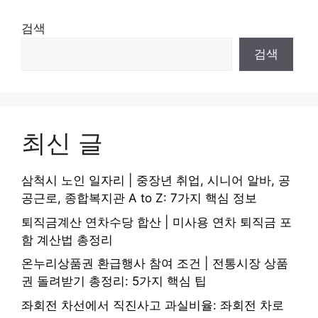
검색
검색
최신 글
삼척시 노인 일자리 | 중장년 취업, 시니어 알바, 공
공근로, 종합복지관 A to Z: 7가지 핵심 정보
퇴직금계산 연차수당 합산 | 미사용 연차 퇴직금 포
함 계산법 총정리
온누리상품권 환급행사 참여 조건 | 전통시장 상품
권 돌려받기 총정리: 5가지 핵심 팁
좌회전 차선에서 직진사고 과실비율: 좌회전 차로