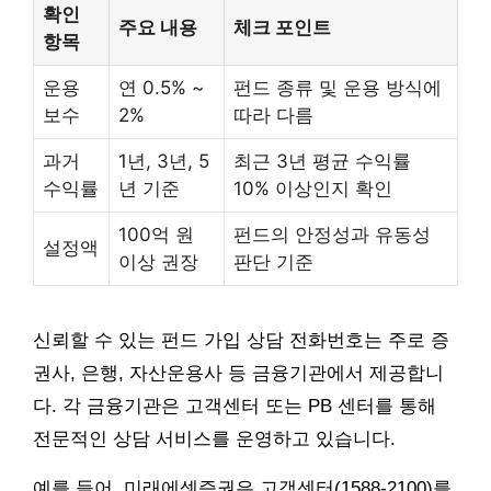
확인
주요 내용
체크 포인트
항목
운용
연 0.5% ~
펀드 종류 및 운용 방식에
보수
2%
따라 다름
과거
1년, 3년, 5
최근 3년 평균 수익률
수익률
년 기준
10% 이상인지 확인
100억 원
펀드의 안정성과 유동성
설정액
이상 권장
판단 기준
신뢰할 수 있는 펀드 가입 상담 전화번호는 주로 증
권사, 은행, 자산운용사 등 금융기관에서 제공합니
다. 각 금융기관은 고객센터 또는 PB 센터를 통해
전문적인 상담 서비스를 운영하고 있습니다.
예를 들어, 미래에셋증권은 고객센터(1588-2100)를