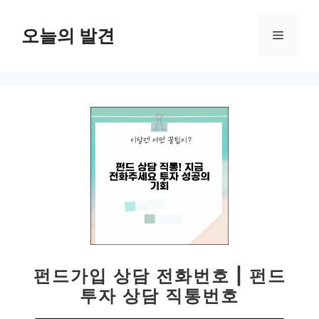
컨
텐
오늘의 발견
메
츠
로
뉴
건
너
뛰
기
펀드가입 상담 전화번호 | 펀드
투자 상담 직통번호