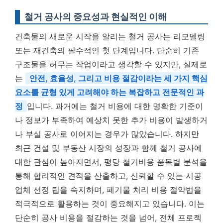
철거 공사의 중요성과 현실적인 이해
건축물의 새로운 시작을 알리는 철거 공사는 리모델링
또는 재건축의 필수적인 첫 단계입니다. 단순히 기존
구조물을 허무는 작업이라고 생각할 수 있지만, 실제로
는
안전, 효율성, 그리고 비용 절감이라는 세 가지 핵심
요소를 균형 있게 고려해야 하는 복잡하고 전문적인 과
정
입니다. 과거에는 철거 비용에 대한 명확한 기준이
나 정보가 부족하여 예상치 못한 추가 비용이 발생하거
나 부실 공사로 이어지는 경우가 많았습니다. 하지만
최근 건설 및 부동산 시장의 성장과 함께 철거 공사에
대한 관심이 높아지면서,
평당 철거비용 품목별 분석
을
통해 합리적인 견적을 산출하고, 신뢰할 수 있는
시공
업체 선정 팁
을 숙지하며,
폐기물 처리 비용 절약법
을
적극적으로 활용하는 것이 중요해지고 있습니다. 이는
단순히 공사 비용을 절감하는 것을 넘어, 전체 프로젝