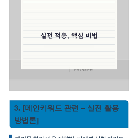
3. [메인키워드 관련 – 실전 활용
방법론]