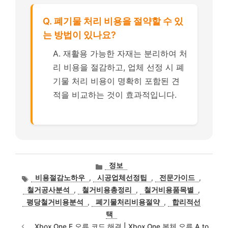
Q. 폐기물 처리 비용을 절약할 수 있
는 방법이 있나요?
A. 재활용 가능한 자재는 분리하여 처
리 비용을 절감하고, 업체 선정 시 폐
기물 처리 비용이 명확히 포함된 견
적을 비교하는 것이 효과적입니다.
카
정보
테
태
비용절감노하우
,
시공업체선정팁
,
전문가이드
,
고
그
철거공사분석
,
철거비용총정리
,
철거비용품목별
,
리
평당철거비용분석
,
폐기물처리비용절약
,
합리적선
택
Xbox One E 오류 코드 해결 | Xbox One 본체 오류 A to