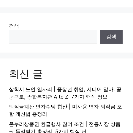
검색
검색
최신 글
삼척시 노인 일자리 | 중장년 취업, 시니어 알바, 공
공근로, 종합복지관 A to Z: 7가지 핵심 정보
퇴직금계산 연차수당 합산 | 미사용 연차 퇴직금 포
함 계산법 총정리
온누리상품권 환급행사 참여 조건 | 전통시장 상품
권 돌려받기 총정리: 5가지 핵심 팁