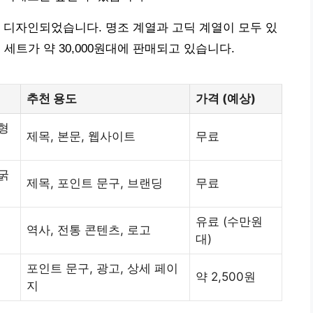
담아 디자인되었습니다. 명조 계열과 고딕 계열이 모두 있
세트가 약 30,000원대에 판매되고 있습니다.
추천 용도
가격 (예상)
형
제목, 본문, 웹사이트
무료
굵
제목, 포인트 문구, 브랜딩
무료
유료 (수만원
역사, 전통 콘텐츠, 로고
대)
포인트 문구, 광고, 상세 페이
약 2,500원
지