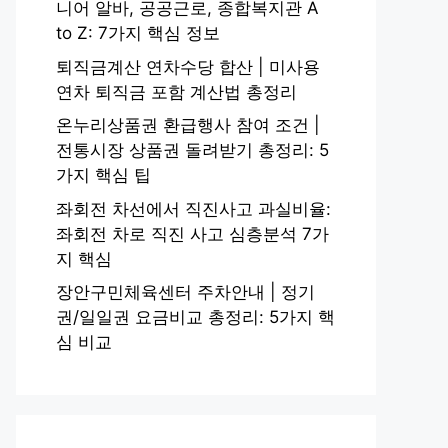
니어 알바, 공공근로, 종합복지관 A
to Z: 7가지 핵심 정보
퇴직금계산 연차수당 합산 | 미사용
연차 퇴직금 포함 계산법 총정리
온누리상품권 환급행사 참여 조건 |
전통시장 상품권 돌려받기 총정리: 5
가지 핵심 팁
좌회전 차선에서 직진사고 과실비율:
좌회전 차로 직진 사고 심층분석 7가
지 핵심
장안구민체육센터 주차안내 | 정기
권/일일권 요금비교 총정리: 5가지 핵
심 비교