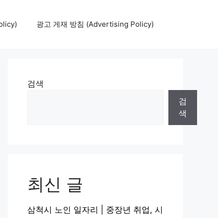
icy)
광고 게재 방침 (Advertising Policy)
검색
검
색
최신 글
삼척시 노인 일자리 | 중장년 취업, 시