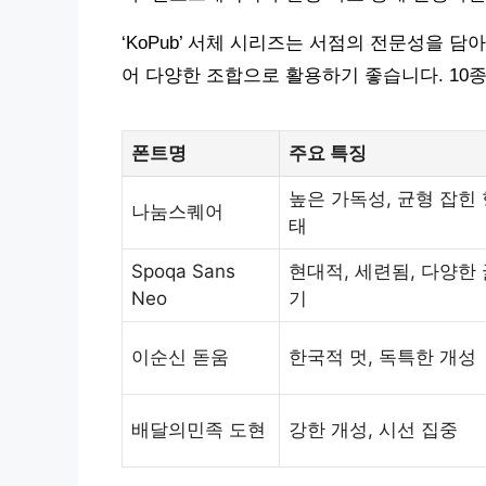
‘KoPub’ 서체 시리즈는 서점의 전문성을 
어 다양한 조합으로 활용하기 좋습니다. 10종 
폰트명
주요 특징
높은 가독성, 균형 잡힌 
나눔스퀘어
태
Spoqa Sans
현대적, 세련됨, 다양한 
Neo
기
이순신 돋움
한국적 멋, 독특한 개성
배달의민족 도현
강한 개성, 시선 집중