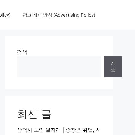
icy)
광고 게재 방침 (Advertising Policy)
검색
검
색
최신 글
삼척시 노인 일자리 | 중장년 취업, 시