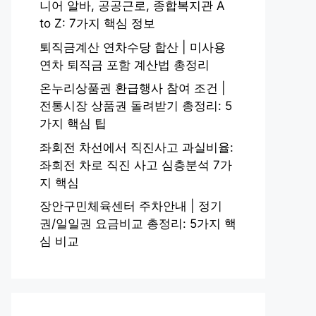
니어 알바, 공공근로, 종합복지관 A
to Z: 7가지 핵심 정보
퇴직금계산 연차수당 합산 | 미사용
연차 퇴직금 포함 계산법 총정리
온누리상품권 환급행사 참여 조건 |
전통시장 상품권 돌려받기 총정리: 5
가지 핵심 팁
좌회전 차선에서 직진사고 과실비율:
좌회전 차로 직진 사고 심층분석 7가
지 핵심
장안구민체육센터 주차안내 | 정기
권/일일권 요금비교 총정리: 5가지 핵
심 비교