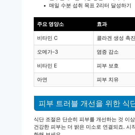
매일 수분 섭취 목표 2리터 달성하기
주요 영양소
효과
비타민 C
콜라겐 생성 촉
오메가-3
염증 감소
비타민 E
피부 보호
아연
피부 치유
피부 트러블 개선을 위한 식
식단 조절은 단순히 피부를 개선하는 것 이
건강한 피부는 더 밝은 미소로 연결되죠. 시
화해 보세요.