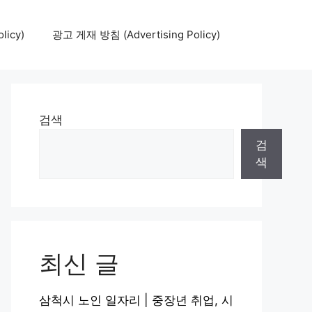
icy)
광고 게재 방침 (Advertising Policy)
검색
검
색
최신 글
삼척시 노인 일자리 | 중장년 취업, 시