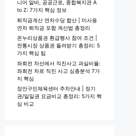
니어 알바, 공공근로, 종합복지관 A
to Z: 7가지 핵심 정보
퇴직금계산 연차수당 합산 | 미사용
연차 퇴직금 포함 계산법 총정리
온누리상품권 환급행사 참여 조건 |
전통시장 상품권 돌려받기 총정리: 5
가지 핵심 팁
좌회전 차선에서 직진사고 과실비율:
좌회전 차로 직진 사고 심층분석 7가
지 핵심
장안구민체육센터 주차안내 | 정기
권/일일권 요금비교 총정리: 5가지 핵
심 비교