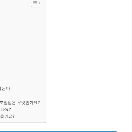
작된다
단 조절법은 무엇인가요?
있나요?
좋을까요?