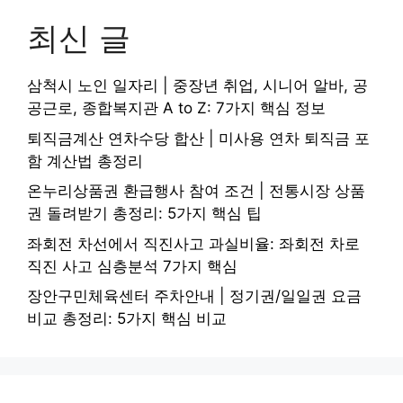
최신 글
삼척시 노인 일자리 | 중장년 취업, 시니어 알바, 공
공근로, 종합복지관 A to Z: 7가지 핵심 정보
퇴직금계산 연차수당 합산 | 미사용 연차 퇴직금 포
함 계산법 총정리
온누리상품권 환급행사 참여 조건 | 전통시장 상품
권 돌려받기 총정리: 5가지 핵심 팁
좌회전 차선에서 직진사고 과실비율: 좌회전 차로
직진 사고 심층분석 7가지 핵심
장안구민체육센터 주차안내 | 정기권/일일권 요금
비교 총정리: 5가지 핵심 비교