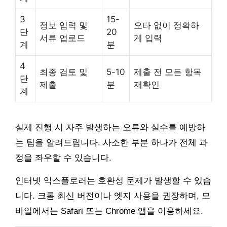
3
15-
정보 입력 및
오타 없이 정확하
단
20
서류 업로드
게 입력
계
분
4
최종 검토 및
5-10
제출 전 모든 항목
단
제출
분
재확인
계
실제 진행 시 자주 발생하는 오류와 실수를 예방하
는 팁을 알려드립니다. 사소한 부분 하나가 전체 과
정을 좌우할 수 있습니다.
인터넷 익스플로러는 호환성 문제가 발생할 수 있습
니다. 크롬 최신 버전이나 엣지 사용을 권장하며, 모
바일에서는 Safari 또는 Chrome 앱을 이용하세요.