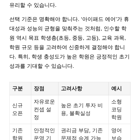
유리할 수 있습니다.
선택 기준은 명확해야 합니다. ‘아이패드 에어’가 휴
대성과 성능의 균형을 맞춰주는 것처럼, 인수할 학
원 역시 목표 학생층(초등, 중등, 고등), 교육 과목,
학원 규모 등을 고려하여 신중하게 결정해야 합니
다. 특히, 학생 충성도가 높은 학원은 긍정적인 초기
성과를 기대할 수 있습니다.
구분
장점
고려사항
예시
자유로운
소형
신규
높은 초기 투자 비
컨셉 설
코딩
오픈
용, 불확실성
정
학원
기존
안정적인
권리금 부담, 기존
영어
학원
운영 기
문제점 승계 가능
보습