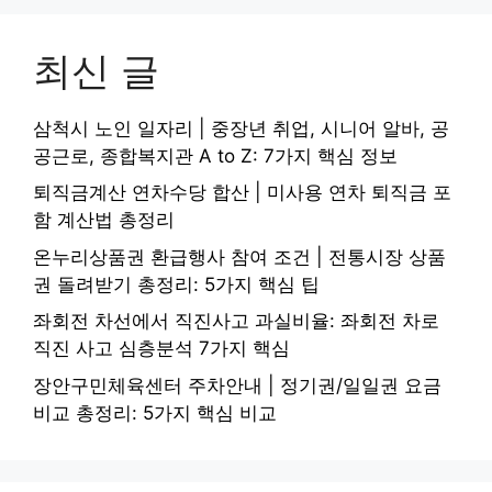
최신 글
삼척시 노인 일자리 | 중장년 취업, 시니어 알바, 공
공근로, 종합복지관 A to Z: 7가지 핵심 정보
퇴직금계산 연차수당 합산 | 미사용 연차 퇴직금 포
함 계산법 총정리
온누리상품권 환급행사 참여 조건 | 전통시장 상품
권 돌려받기 총정리: 5가지 핵심 팁
좌회전 차선에서 직진사고 과실비율: 좌회전 차로
직진 사고 심층분석 7가지 핵심
장안구민체육센터 주차안내 | 정기권/일일권 요금
비교 총정리: 5가지 핵심 비교