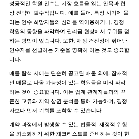
성공적인 학원 인수는 시장 흐름을 읽는 안목과 협
상 전략이 필수적입니다. 예를 들어, 특정 시기에 몰
리는 인수 희망자들의 심리를 역이용하거나, 경쟁
학원의 동향을 파악하여 권리금 협상에서 우위를 점
하는 방법이 있습니다. 또한, 재정 건전성이 뛰어난
인수자를 선별하는 기준을 명확히 하는 것도 중요합
니다.
매물 탐색 시에는 단순히 공고된 매물 외에, 잠재적
인 매물로 나올 가능성이 있는 학원들을 미리 파악
하는 것이 중요합니다. 이는 업계 관계자들과의 꾸
준한 교류와 지역 상권 분석을 통해 가능하며, 경쟁
자보다 먼저 기회를 포착할 수 있습니다.
계약 과정에서 발생할 수 있는 법률적, 재정적 위험
을 최소화하기 위한 체크리스트를 준비하는 것이 현