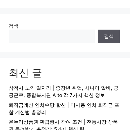
검색
검색
최신 글
삼척시 노인 일자리 | 중장년 취업, 시니어 알바, 공
공근로, 종합복지관 A to Z: 7가지 핵심 정보
퇴직금계산 연차수당 합산 | 미사용 연차 퇴직금 포
함 계산법 총정리
온누리상품권 환급행사 참여 조건 | 전통시장 상품
권 돌려받기 총정리: 5가지 핵심 팁