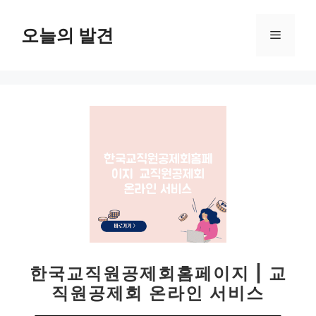
컨
텐
오늘의 발견
메
츠
로
뉴
건
너
뛰
기
한국교직원공제회홈페이지 | 교
직원공제회 온라인 서비스