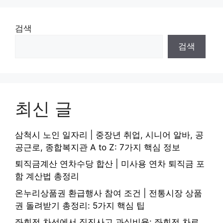
검색
검색
최신 글
삼척시 노인 일자리 | 중장년 취업, 시니어 알바, 공
공근로, 종합복지관 A to Z: 7가지 핵심 정보
퇴직금계산 연차수당 합산 | 미사용 연차 퇴직금 포
함 계산법 총정리
온누리상품권 환급행사 참여 조건 | 전통시장 상품
권 돌려받기 총정리: 5가지 핵심 팁
좌회전 차선에서 직진사고 과실비율: 좌회전 차로