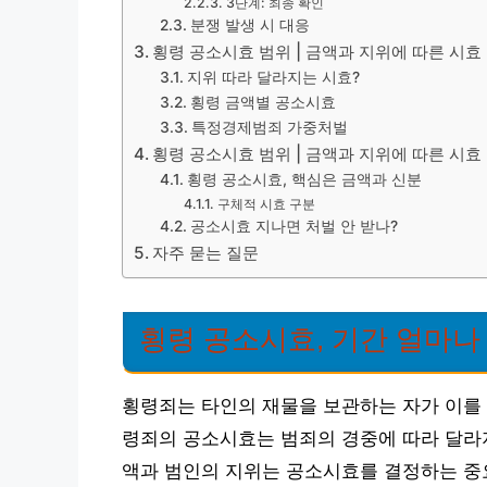
3단계: 최종 확인
분쟁 발생 시 대응
횡령 공소시효 범위 | 금액과 지위에 따른 시효
지위 따라 달라지는 시효?
횡령 금액별 공소시효
특정경제범죄 가중처벌
횡령 공소시효 범위 | 금액과 지위에 따른 시효
횡령 공소시효, 핵심은 금액과 신분
구체적 시효 구분
공소시효 지나면 처벌 안 받나?
자주 묻는 질문
횡령 공소시효, 기간 얼마나
횡령죄는 타인의 재물을 보관하는 자가 이를
령죄의 공소시효는 범죄의 경중에 따라 달라지
액과 범인의 지위는 공소시효를 결정하는 중