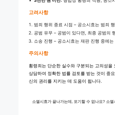
3천만 원 미만:
형법상 횡령죄 적용, 공소
고려사항
범죄 행위 종료 시점 – 공소시효는 범죄 
공범 유무 – 공범이 있다면, 최종 공범의
소송 진행 – 공소시효는 재판 진행 중에는
주의사항
횡령죄는 단순한 실수와 구분되는 고의성을 
상담하여 정확한 법률 검토를 받는 것이 중요
신의 권리를 지키는 데 도움이 됩니다.
소멸시효가 끝나가는데, 포기할 수 없나요? 소멸