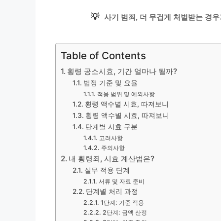
💡
사기 범죄, 더 무겁게 처벌받는 경우
Table of Contents
횡령 공소시효, 기간 얼마나 될까?
법정 기준 및 요율
적용 범위 및 예외사항
횡령 액수별 시효, 따져보니
횡령 액수별 시효, 따져보니
단계별 시효 구분
고려사항
주의사항
내 횡령죄, 시효 계산법은?
실무 적용 단계
서류 및 자료 준비
단계별 처리 과정
1단계: 기준 적용
2단계: 금액 산정