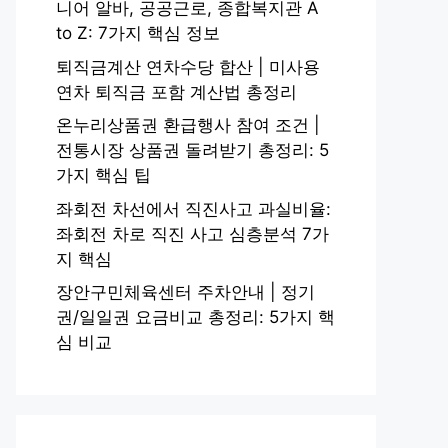
니어 알바, 공공근로, 종합복지관 A
to Z: 7가지 핵심 정보
퇴직금계산 연차수당 합산 | 미사용
연차 퇴직금 포함 계산법 총정리
온누리상품권 환급행사 참여 조건 |
전통시장 상품권 돌려받기 총정리: 5
가지 핵심 팁
좌회전 차선에서 직진사고 과실비율:
좌회전 차로 직진 사고 심층분석 7가
지 핵심
장안구민체육센터 주차안내 | 정기
권/일일권 요금비교 총정리: 5가지 핵
심 비교