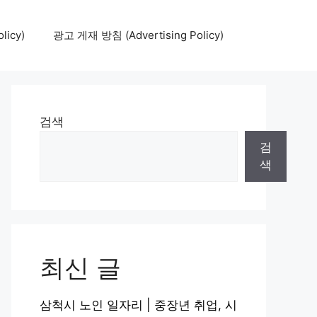
icy)
광고 게재 방침 (Advertising Policy)
검색
검
색
최신 글
삼척시 노인 일자리 | 중장년 취업, 시