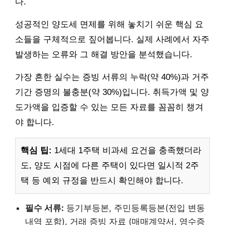
다.
성공적인 양도세 면제를 위해 놓치기 쉬운 핵심 요
소들을 구체적으로 짚어봅니다. 실제 사례에서 자주
발생하는 오류와 그 해결 방안을 분석했습니다.
가장 흔한 실수는 증빙 서류의 누락(약 40%)과 거주
기간 증명의 불충분(약 30%)입니다. 취득가액 및 양
도가액을 입증할 수 있는 모든 자료를 꼼꼼히 챙겨
야 합니다.
핵심 팁:
1세대 1주택 비과세 요건을 충족했더라
도, 양도 시점에 다른 주택이 있다면 일시적 2주
택 등 예외 규정을 반드시 확인해야 합니다.
필수 서류:
등기부등본, 주민등록등본(전입 변동
내역 포함), 거래 증빙 자료 (매매계약서, 영수증