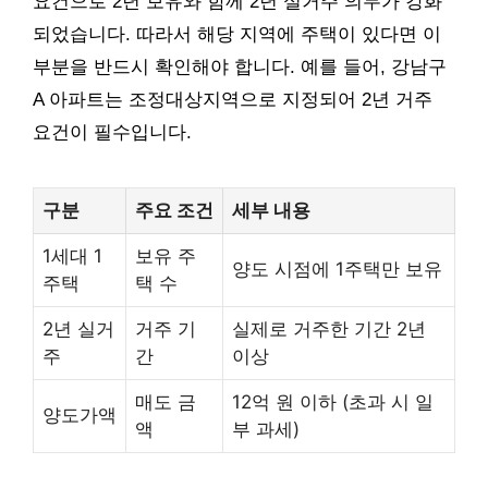
요건으로 2년 보유와 함께 2년 실거주 의무가 강화
되었습니다. 따라서 해당 지역에 주택이 있다면 이
부분을 반드시 확인해야 합니다. 예를 들어, 강남구
A 아파트는 조정대상지역으로 지정되어 2년 거주
요건이 필수입니다.
구분
주요 조건
세부 내용
1세대 1
보유 주
양도 시점에 1주택만 보유
주택
택 수
2년 실거
거주 기
실제로 거주한 기간 2년
주
간
이상
매도 금
12억 원 이하 (초과 시 일
양도가액
액
부 과세)