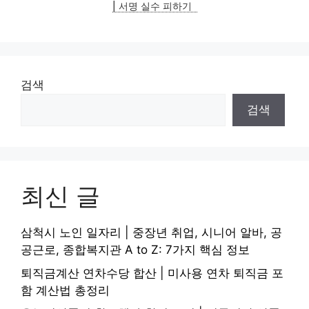
| 서명 실수 피하기
검색
검색
최신 글
삼척시 노인 일자리 | 중장년 취업, 시니어 알바, 공
공근로, 종합복지관 A to Z: 7가지 핵심 정보
퇴직금계산 연차수당 합산 | 미사용 연차 퇴직금 포
함 계산법 총정리