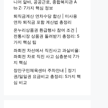
니어 알바, 공공근로, 종합복지관 A
to Z: 7가지 핵심 정보
퇴직금계산 연차수당 합산 | 미사용
연차 퇴직금 포함 계산법 총정리
온누리상품권 환급행사 참여 조건 |
전통시장 상품권 돌려받기 총정리: 5
가지 핵심 팁
좌회전 차선에서 직진사고 과실비율:
좌회전 차로 직진 사고 심층분석 7가
지 핵심
장안구민체육센터 주차안내 | 정기
권/일일권 요금비교 총정리: 5가지 핵
심 비교