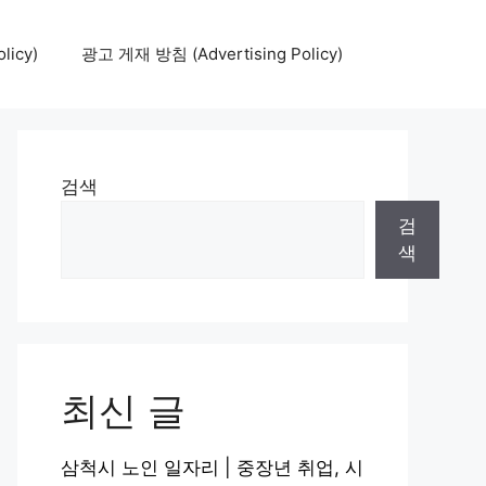
icy)
광고 게재 방침 (Advertising Policy)
검색
검
색
최신 글
삼척시 노인 일자리 | 중장년 취업, 시