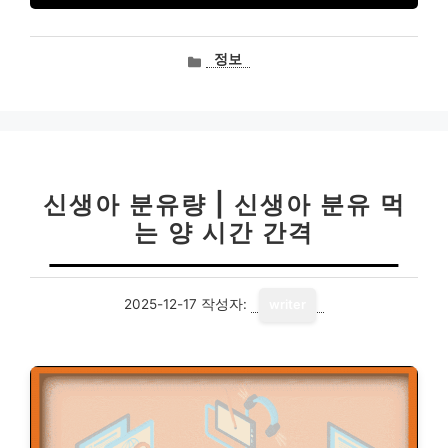
카
정보
테
고
리
신생아 분유량 | 신생아 분유 먹
는 양 시간 간격
2025-12-17
작성자:
writer