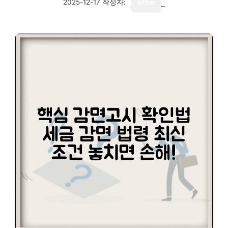
2025-12-17
작성자:
writer