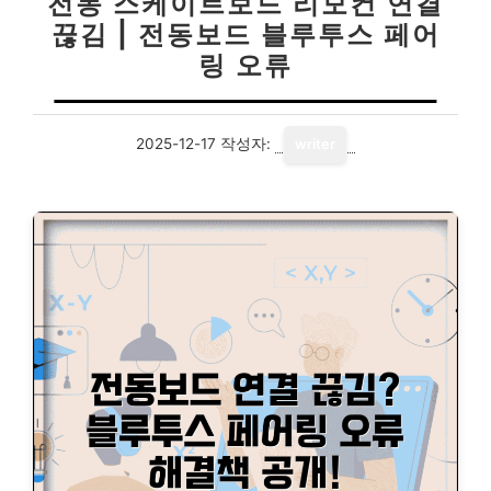
전동 스케이트보드 리모컨 연결
끊김 | 전동보드 블루투스 페어
링 오류
2025-12-17
작성자:
writer