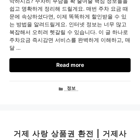
막하시죠? 주차비 부담을 확 줄여줄 핵심 정보들을
쉽고 명확하게 정리해 드릴게요. 매번 주차 요금 때
문에 속상하셨다면, 이제 똑똑하게 할인받을 수 있
는 방법을 알려드릴게요. 인터넷 정보는 너무 많고
복잡해서 오히려 헷갈릴 수 있습니다. 이 글 하나로
주차요금 즉시감면 서비스를 완벽하게 이해하고, 매
달 …
Read more
카
정보
테
고
리
거제 사랑 상품권 환전 | 거제사