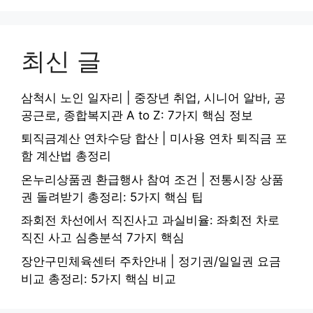
최신 글
삼척시 노인 일자리 | 중장년 취업, 시니어 알바, 공
공근로, 종합복지관 A to Z: 7가지 핵심 정보
퇴직금계산 연차수당 합산 | 미사용 연차 퇴직금 포
함 계산법 총정리
온누리상품권 환급행사 참여 조건 | 전통시장 상품
권 돌려받기 총정리: 5가지 핵심 팁
좌회전 차선에서 직진사고 과실비율: 좌회전 차로
직진 사고 심층분석 7가지 핵심
장안구민체육센터 주차안내 | 정기권/일일권 요금
비교 총정리: 5가지 핵심 비교