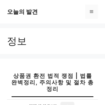
컨
텐
오늘의 발견
메
츠
로
뉴
건
너
정보
뛰
기
상품권 환전 법적 쟁점 | 법률
완벽정리, 주의사항 및 절차 총
정리