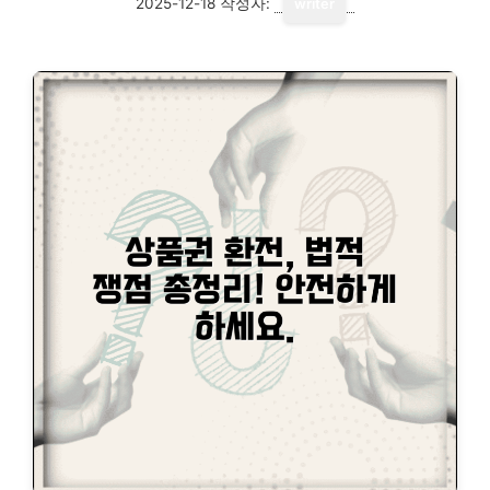
2025-12-18
작성자:
writer