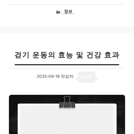
카
정보
테
고
리
걷기 운동의 효능 및 건강 효과
2025-09-19
작성자:
writer