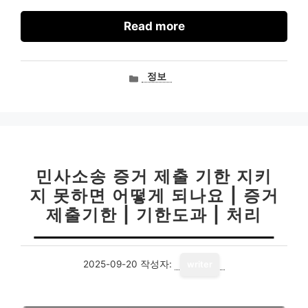
Read more
카
정보
테
고
리
민사소송 증거 제출 기한 지키
지 못하면 어떻게 되나요 | 증거
제출기한 | 기한도과 | 처리
2025-09-20
작성자:
writer