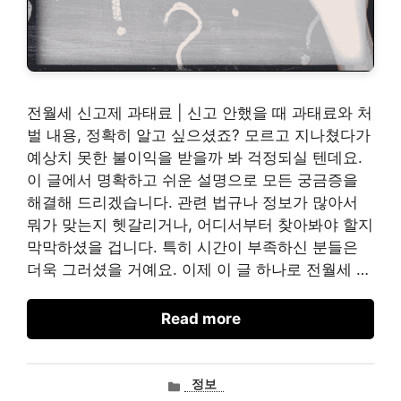
전월세 신고제 과태료 | 신고 안했을 때 과태료와 처
벌 내용, 정확히 알고 싶으셨죠? 모르고 지나쳤다가
예상치 못한 불이익을 받을까 봐 걱정되실 텐데요.
이 글에서 명확하고 쉬운 설명으로 모든 궁금증을
해결해 드리겠습니다. 관련 법규나 정보가 많아서
뭐가 맞는지 헷갈리거나, 어디서부터 찾아봐야 할지
막막하셨을 겁니다. 특히 시간이 부족하신 분들은
더욱 그러셨을 거예요. 이제 이 글 하나로 전월세 …
Read more
카
정보
테