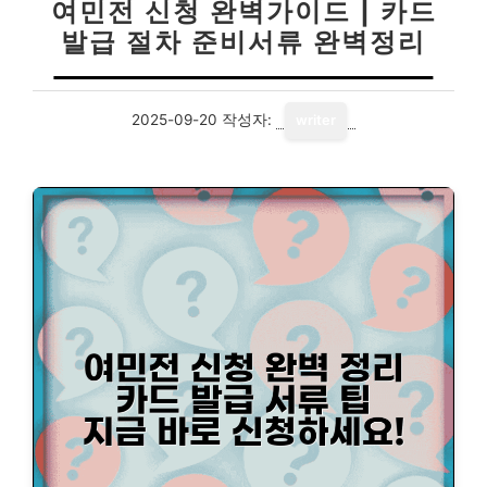
여민전 신청 완벽가이드 | 카드
발급 절차 준비서류 완벽정리
2025-09-20
작성자:
writer