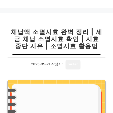
고
리
체납액 소멸시효 완벽 정리 | 세
금 체납 소멸시효 확인 | 시효
중단 사유 | 소멸시효 활용법
2025-09-21
작성자:
writer