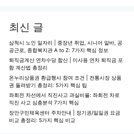
최신 글
삼척시 노인 일자리 | 중장년 취업, 시니어 알바, 공
공근로, 종합복지관 A to Z: 7가지 핵심 정보
퇴직금계산 연차수당 합산 | 미사용 연차 퇴직금 포
함 계산법 총정리
온누리상품권 환급행사 참여 조건 | 전통시장 상품
권 돌려받기 총정리: 5가지 핵심 팁
좌회전 차선에서 직진사고 과실비율: 좌회전 차로
직진 사고 심층분석 7가지 핵심
장안구민체육센터 주차안내 | 정기권/일일권 요금
비교 총정리: 5가지 핵심 비교