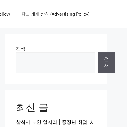
icy)
광고 게재 방침 (Advertising Policy)
검색
검
색
최신 글
삼척시 노인 일자리 | 중장년 취업, 시