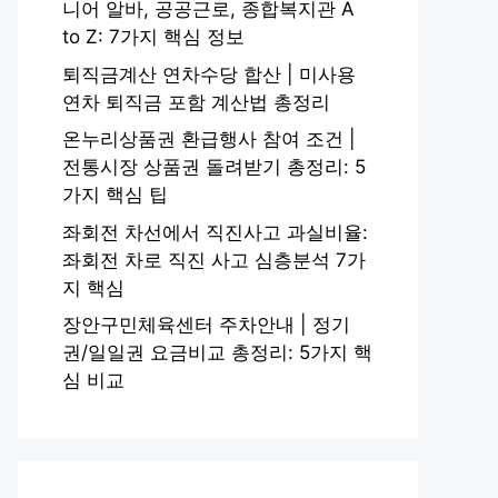
니어 알바, 공공근로, 종합복지관 A
to Z: 7가지 핵심 정보
퇴직금계산 연차수당 합산 | 미사용
연차 퇴직금 포함 계산법 총정리
온누리상품권 환급행사 참여 조건 |
전통시장 상품권 돌려받기 총정리: 5
가지 핵심 팁
좌회전 차선에서 직진사고 과실비율:
좌회전 차로 직진 사고 심층분석 7가
지 핵심
장안구민체육센터 주차안내 | 정기
권/일일권 요금비교 총정리: 5가지 핵
심 비교