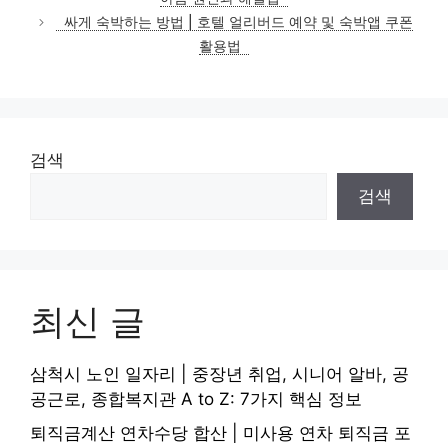
리
싸게 숙박하는 방법 | 호텔 얼리버드 예약 및 숙박앱 쿠폰
활용법
검색
검색
최신 글
삼척시 노인 일자리 | 중장년 취업, 시니어 알바, 공
공근로, 종합복지관 A to Z: 7가지 핵심 정보
퇴직금계산 연차수당 합산 | 미사용 연차 퇴직금 포