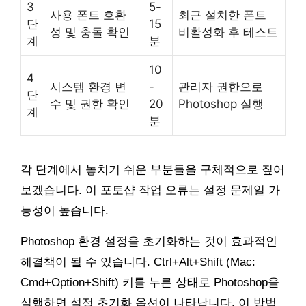
3
5-
사용 폰트 호환
최근 설치한 폰트
단
15
성 및 충돌 확인
비활성화 후 테스트
계
분
10
4
시스템 환경 변
-
관리자 권한으로
단
수 및 권한 확인
20
Photoshop 실행
계
분
각 단계에서 놓치기 쉬운 부분들을 구체적으로 짚어
보겠습니다. 이 포토샵 작업 오류는 설정 문제일 가
능성이 높습니다.
Photoshop 환경 설정을 초기화하는 것이 효과적인
해결책이 될 수 있습니다. Ctrl+Alt+Shift (Mac:
Cmd+Option+Shift) 키를 누른 상태로 Photoshop을
실행하면 설정 초기화 옵션이 나타납니다. 이 방법