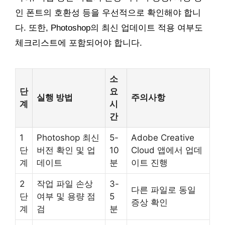
인 폰트의 호환성 등을 우선적으로 확인해야 합니
다. 또한, Photoshop의 최신 업데이트 적용 여부도
체크리스트에 포함되어야 합니다.
소
단
요
실행 방법
주의사항
계
시
간
1
Photoshop 최신
5-
Adobe Creative
단
버전 확인 및 업
10
Cloud 앱에서 업데
계
데이트
분
이트 진행
2
작업 파일 손상
3-
다른 파일로 동일
단
여부 및 용량 점
5
증상 확인
계
검
분