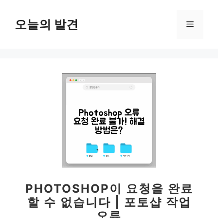
컨
텐
오늘의 발견
메
츠
로
뉴
건
너
뛰
기
PHOTOSHOP이 요청을 완료
할 수 없습니다 | 포토샵 작업
오류