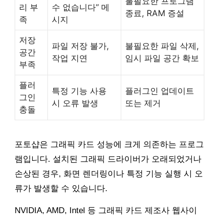
불필요한 프로그램
리 부
수 없습니다” 메
종료, RAM 증설
족
시지
저장
파일 저장 불가,
불필요한 파일 삭제,
공간
작업 지연
임시 파일 공간 확보
부족
플러
특정 기능 사용
플러그인 업데이트
그인
시 오류 발생
또는 제거
충돌
포토샵은 그래픽 카드 성능에 크게 의존하는 프로그
램입니다. 설치된 그래픽 드라이버가 오래되었거나
손상된 경우, 화면 렌더링이나 특정 기능 실행 시 오
류가 발생할 수 있습니다.
NVIDIA, AMD, Intel 등 그래픽 카드 제조사 웹사이