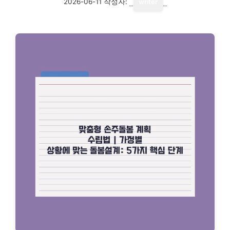
2026-06-11
작성자:
writer