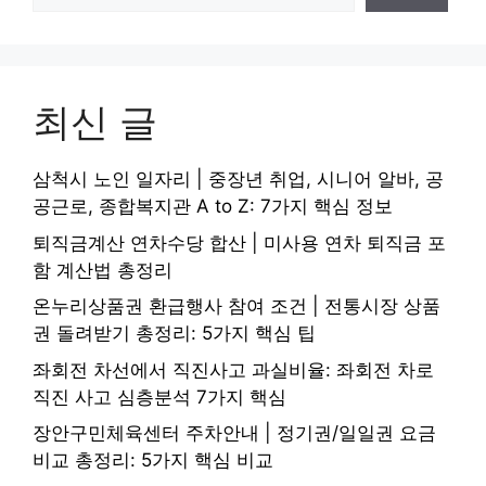
최신 글
삼척시 노인 일자리 | 중장년 취업, 시니어 알바, 공
공근로, 종합복지관 A to Z: 7가지 핵심 정보
퇴직금계산 연차수당 합산 | 미사용 연차 퇴직금 포
함 계산법 총정리
온누리상품권 환급행사 참여 조건 | 전통시장 상품
권 돌려받기 총정리: 5가지 핵심 팁
좌회전 차선에서 직진사고 과실비율: 좌회전 차로
직진 사고 심층분석 7가지 핵심
장안구민체육센터 주차안내 | 정기권/일일권 요금
비교 총정리: 5가지 핵심 비교