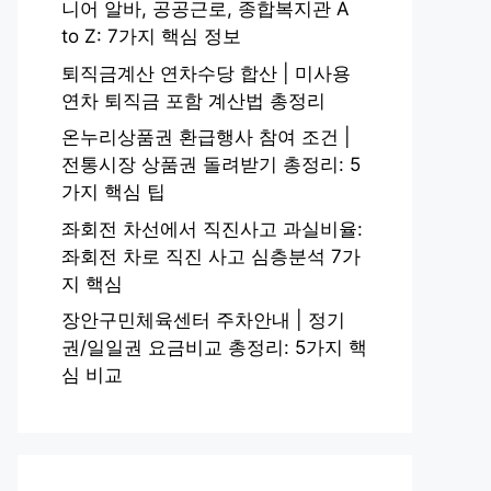
니어 알바, 공공근로, 종합복지관 A
to Z: 7가지 핵심 정보
퇴직금계산 연차수당 합산 | 미사용
연차 퇴직금 포함 계산법 총정리
온누리상품권 환급행사 참여 조건 |
전통시장 상품권 돌려받기 총정리: 5
가지 핵심 팁
좌회전 차선에서 직진사고 과실비율:
좌회전 차로 직진 사고 심층분석 7가
지 핵심
장안구민체육센터 주차안내 | 정기
권/일일권 요금비교 총정리: 5가지 핵
심 비교