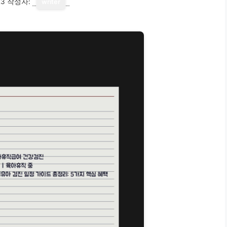
23
작성자:
writer