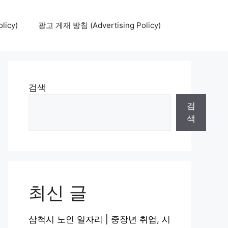
icy)
광고 게재 방침 (Advertising Policy)
검색
검
색
최신 글
삼척시 노인 일자리 | 중장년 취업, 시