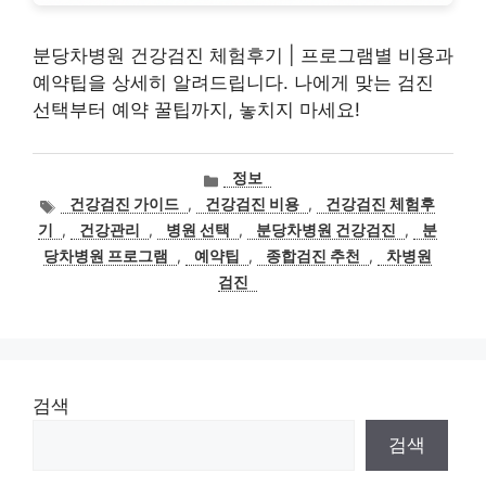
분당차병원 건강검진 체험후기 | 프로그램별 비용과
예약팁을 상세히 알려드립니다. 나에게 맞는 검진
선택부터 예약 꿀팁까지, 놓치지 마세요!
카
정보
테
태
건강검진 가이드
,
건강검진 비용
,
건강검진 체험후
고
그
기
,
건강관리
,
병원 선택
,
분당차병원 건강검진
,
분
리
당차병원 프로그램
,
예약팁
,
종합검진 추천
,
차병원
검진
검색
검색