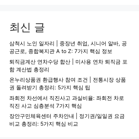
최신 글
삼척시 노인 일자리 | 중장년 취업, 시니어 알바, 공
공근로, 종합복지관 A to Z: 7가지 핵심 정보
퇴직금계산 연차수당 합산 | 미사용 연차 퇴직금 포
함 계산법 총정리
온누리상품권 환급행사 참여 조건 | 전통시장 상품
권 돌려받기 총정리: 5가지 핵심 팁
좌회전 차선에서 직진사고 과실비율: 좌회전 차로
직진 사고 심층분석 7가지 핵심
장안구민체육센터 주차안내 | 정기권/일일권 요금
비교 총정리: 5가지 핵심 비교