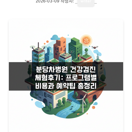
2026-03-09
작성자:
writer