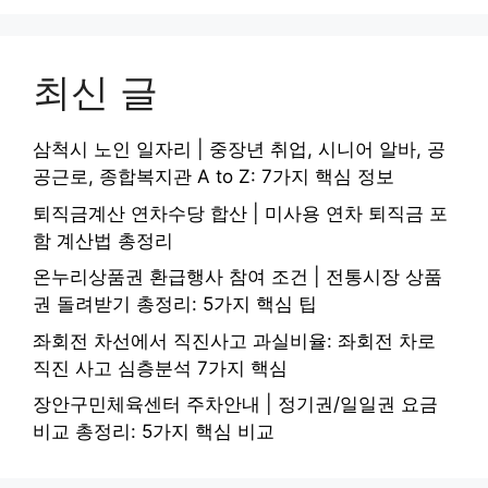
최신 글
삼척시 노인 일자리 | 중장년 취업, 시니어 알바, 공
공근로, 종합복지관 A to Z: 7가지 핵심 정보
퇴직금계산 연차수당 합산 | 미사용 연차 퇴직금 포
함 계산법 총정리
온누리상품권 환급행사 참여 조건 | 전통시장 상품
권 돌려받기 총정리: 5가지 핵심 팁
좌회전 차선에서 직진사고 과실비율: 좌회전 차로
직진 사고 심층분석 7가지 핵심
장안구민체육센터 주차안내 | 정기권/일일권 요금
비교 총정리: 5가지 핵심 비교