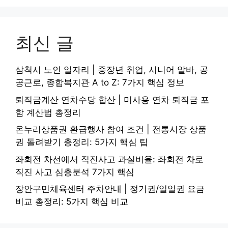
최신 글
삼척시 노인 일자리 | 중장년 취업, 시니어 알바, 공
공근로, 종합복지관 A to Z: 7가지 핵심 정보
퇴직금계산 연차수당 합산 | 미사용 연차 퇴직금 포
함 계산법 총정리
온누리상품권 환급행사 참여 조건 | 전통시장 상품
권 돌려받기 총정리: 5가지 핵심 팁
좌회전 차선에서 직진사고 과실비율: 좌회전 차로
직진 사고 심층분석 7가지 핵심
장안구민체육센터 주차안내 | 정기권/일일권 요금
비교 총정리: 5가지 핵심 비교