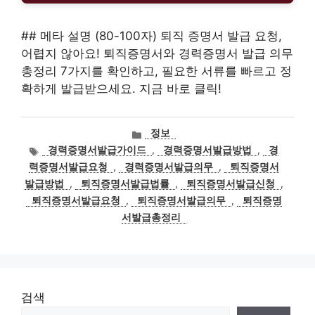
## 메타 설명 (80-100자) 퇴직 증명서 발급 요청,
어렵지 않아요! 퇴직증명서와 경력증명서 발급 의무
총정리 7가지를 확인하고, 필요한 서류를 빠르고 정
확하게 발급받으세요. 지금 바로 클릭!
카
정보
테
태
경력증명서발급가이드
,
경력증명서발급방법
,
경
고
그
력증명서발급요청
,
경력증명서발급의무
,
퇴직증명서
리
발급방법
,
퇴직증명서발급법률
,
퇴직증명서발급신청
,
퇴직증명서발급요청
,
퇴직증명서발급의무
,
퇴직증명
서발급총정리
검색