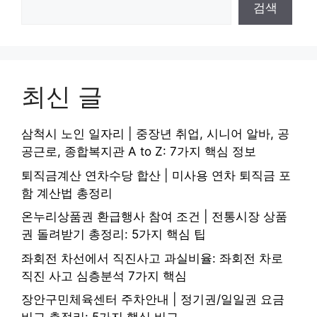
검색
최신 글
삼척시 노인 일자리 | 중장년 취업, 시니어 알바, 공
공근로, 종합복지관 A to Z: 7가지 핵심 정보
퇴직금계산 연차수당 합산 | 미사용 연차 퇴직금 포
함 계산법 총정리
온누리상품권 환급행사 참여 조건 | 전통시장 상품
권 돌려받기 총정리: 5가지 핵심 팁
좌회전 차선에서 직진사고 과실비율: 좌회전 차로
직진 사고 심층분석 7가지 핵심
장안구민체육센터 주차안내 | 정기권/일일권 요금