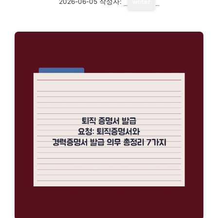
2026-06-05
작성자:
writer