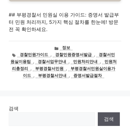
## 부평경찰서 민원실 이용 가이드: 증명서 발급부
터 민원 처리까지, 5가지 핵심 절차를 한눈에! 방문
전 꼭 확인하세요.
카
정보
테
태
경찰민원가이드
,
경찰민원증명서발급
,
경찰서민
고
그
원실이용팁
,
경찰서업무안내
,
민원처리안내
,
민원처
리
리총정리
,
부평경찰서민원
,
부평경찰서민원실이용가
이드
,
부평경찰서안내
,
증명서발급절차
검색
검색