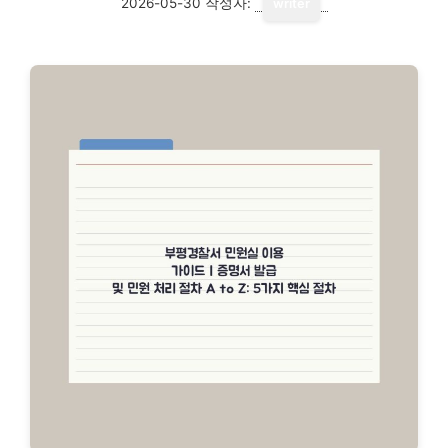
2026-05-30
작성자:
writer