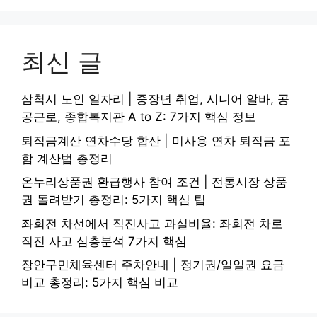
최신 글
삼척시 노인 일자리 | 중장년 취업, 시니어 알바, 공
공근로, 종합복지관 A to Z: 7가지 핵심 정보
퇴직금계산 연차수당 합산 | 미사용 연차 퇴직금 포
함 계산법 총정리
온누리상품권 환급행사 참여 조건 | 전통시장 상품
권 돌려받기 총정리: 5가지 핵심 팁
좌회전 차선에서 직진사고 과실비율: 좌회전 차로
직진 사고 심층분석 7가지 핵심
장안구민체육센터 주차안내 | 정기권/일일권 요금
비교 총정리: 5가지 핵심 비교