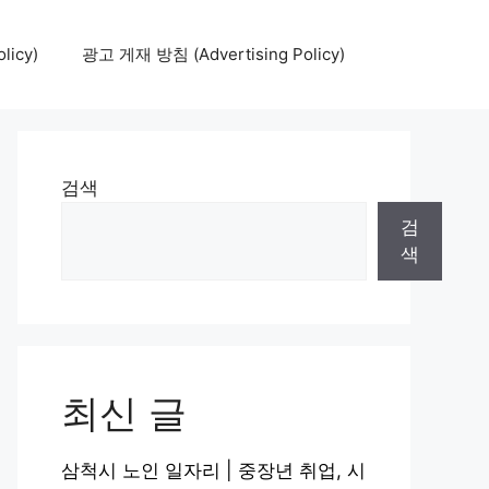
icy)
광고 게재 방침 (Advertising Policy)
검색
검
색
최신 글
삼척시 노인 일자리 | 중장년 취업, 시