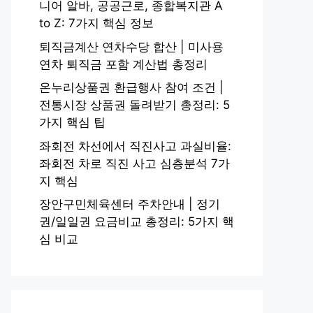
니어 알바, 공공근로, 종합복지관 A
to Z: 7가지 핵심 정보
퇴직금계산 연차수당 합산 | 미사용
연차 퇴직금 포함 계산법 총정리
온누리상품권 환급행사 참여 조건 |
전통시장 상품권 돌려받기 총정리: 5
가지 핵심 팁
좌회전 차선에서 직진사고 과실비율:
좌회전 차로 직진 사고 심층분석 7가
지 핵심
장안구민체육센터 주차안내 | 정기
권/일일권 요금비교 총정리: 5가지 핵
심 비교