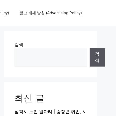
icy)
광고 게재 방침 (Advertising Policy)
검색
검
색
최신 글
삼척시 노인 일자리 | 중장년 취업, 시