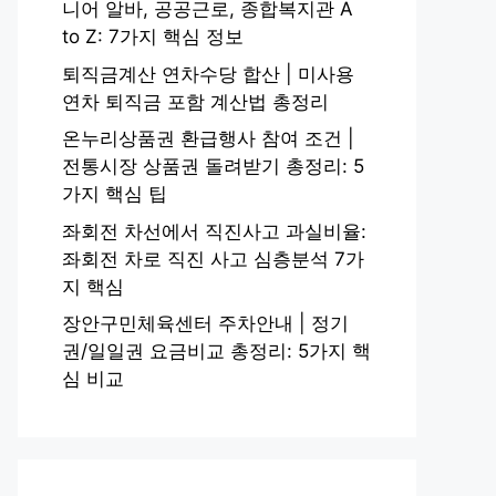
니어 알바, 공공근로, 종합복지관 A
to Z: 7가지 핵심 정보
퇴직금계산 연차수당 합산 | 미사용
연차 퇴직금 포함 계산법 총정리
온누리상품권 환급행사 참여 조건 |
전통시장 상품권 돌려받기 총정리: 5
가지 핵심 팁
좌회전 차선에서 직진사고 과실비율:
좌회전 차로 직진 사고 심층분석 7가
지 핵심
장안구민체육센터 주차안내 | 정기
권/일일권 요금비교 총정리: 5가지 핵
심 비교