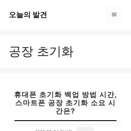
컨
텐
오늘의 발견
메
츠
로
뉴
건
너
공장 초기화
뛰
기
휴대폰 초기화 백업 방법 시간,
스마트폰 공장 초기화 소요 시
간은?