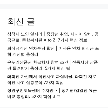
최신 글
삼척시 노인 일자리 | 중장년 취업, 시니어 알바, 공
공근로, 종합복지관 A to Z: 7가지 핵심 정보
퇴직금계산 연차수당 합산 | 미사용 연차 퇴직금 포
함 계산법 총정리
온누리상품권 환급행사 참여 조건 | 전통시장 상품
권 돌려받기 총정리: 5가지 핵심 팁
좌회전 차선에서 직진사고 과실비율: 좌회전 차로
직진 사고 심층분석 7가지 핵심
장안구민체육센터 주차안내 | 정기권/일일권 요금
비교 총정리: 5가지 핵심 비교