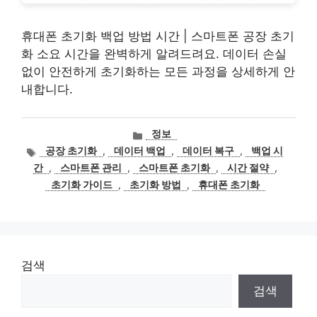
휴대폰 초기화 백업 방법 시간 | 스마트폰 공장 초기
화 소요 시간을 완벽하게 알려드려요. 데이터 손실
없이 안전하게 초기화하는 모든 과정을 상세하게 안
내합니다.
카
정보
테
태
공장 초기화
,
데이터 백업
,
데이터 복구
,
백업 시
고
그
간
,
스마트폰 관리
,
스마트폰 초기화
,
시간 절약
,
리
초기화 가이드
,
초기화 방법
,
휴대폰 초기화
검색
검색