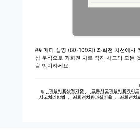
## 메타 설명 (80-100자) 좌회전 차선에서
심 분석으로 좌회전 차로 직진 사고의 모든 
을 방지하세요.
태
과실비율산정기준
,
교통사고과실비율가이드
그
사고처리방법
,
좌회전차량과실비율
,
좌회전차