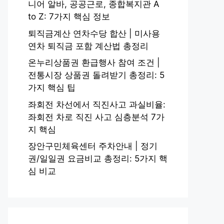
니어 알바, 공공근로, 종합복지관 A
to Z: 7가지 핵심 정보
퇴직금계산 연차수당 합산 | 미사용
연차 퇴직금 포함 계산법 총정리
온누리상품권 환급행사 참여 조건 |
전통시장 상품권 돌려받기 총정리: 5
가지 핵심 팁
좌회전 차선에서 직진사고 과실비율:
좌회전 차로 직진 사고 심층분석 7가
지 핵심
장안구민체육센터 주차안내 | 정기
권/일일권 요금비교 총정리: 5가지 핵
심 비교