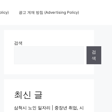
icy)
광고 게재 방침 (Advertising Policy)
검색
검
색
최신 글
삼척시 노인 일자리 | 중장년 취업, 시