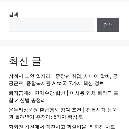
검색
검색
최신 글
삼척시 노인 일자리 | 중장년 취업, 시니어 알바, 공
공근로, 종합복지관 A to Z: 7가지 핵심 정보
퇴직금계산 연차수당 합산 | 미사용 연차 퇴직금 포
함 계산법 총정리
온누리상품권 환급행사 참여 조건 | 전통시장 상품
권 돌려받기 총정리: 5가지 핵심 팁
좌회전 차선에서 직진사고 과실비율: 좌회전 차로