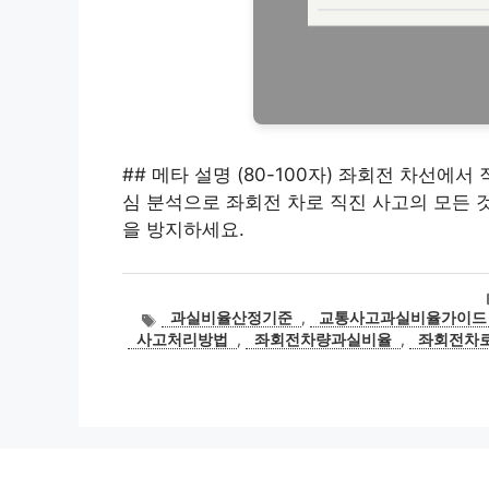
## 메타 설명 (80-100자) 좌회전 차선에서
심 분석으로 좌회전 차로 직진 사고의 모든 
을 방지하세요.
태
과실비율산정기준
,
교통사고과실비율가이드
그
사고처리방법
,
좌회전차량과실비율
,
좌회전차