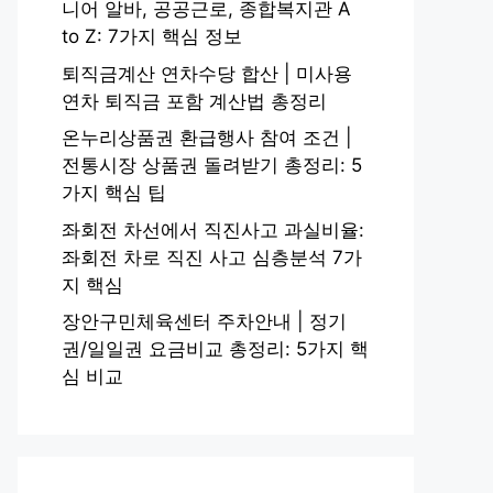
니어 알바, 공공근로, 종합복지관 A
to Z: 7가지 핵심 정보
퇴직금계산 연차수당 합산 | 미사용
연차 퇴직금 포함 계산법 총정리
온누리상품권 환급행사 참여 조건 |
전통시장 상품권 돌려받기 총정리: 5
가지 핵심 팁
좌회전 차선에서 직진사고 과실비율:
좌회전 차로 직진 사고 심층분석 7가
지 핵심
장안구민체육센터 주차안내 | 정기
권/일일권 요금비교 총정리: 5가지 핵
심 비교