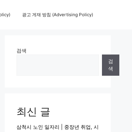
icy)
광고 게재 방침 (Advertising Policy)
검색
검
색
최신 글
삼척시 노인 일자리 | 중장년 취업, 시