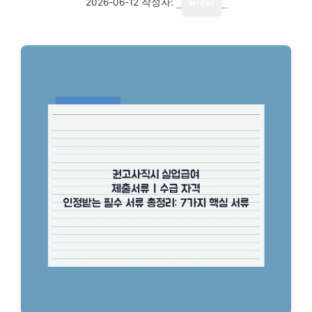
2026-06-12
작성자:
writer