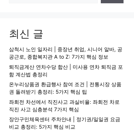
최신 글
삼척시 노인 일자리 | 중장년 취업, 시니어 알바, 공
공근로, 종합복지관 A to Z: 7가지 핵심 정보
퇴직금계산 연차수당 합산 | 미사용 연차 퇴직금 포
함 계산법 총정리
온누리상품권 환급행사 참여 조건 | 전통시장 상품
권 돌려받기 총정리: 5가지 핵심 팁
좌회전 차선에서 직진사고 과실비율: 좌회전 차로
직진 사고 심층분석 7가지 핵심
장안구민체육센터 주차안내 | 정기권/일일권 요금
비교 총정리: 5가지 핵심 비교