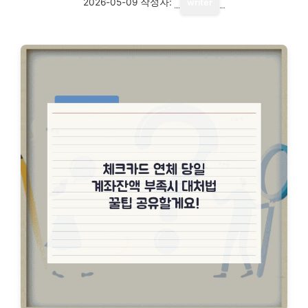
2026-05-09
작성자:
writer