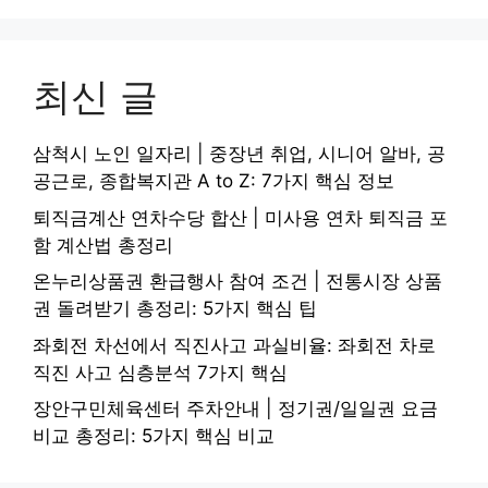
최신 글
삼척시 노인 일자리 | 중장년 취업, 시니어 알바, 공
공근로, 종합복지관 A to Z: 7가지 핵심 정보
퇴직금계산 연차수당 합산 | 미사용 연차 퇴직금 포
함 계산법 총정리
온누리상품권 환급행사 참여 조건 | 전통시장 상품
권 돌려받기 총정리: 5가지 핵심 팁
좌회전 차선에서 직진사고 과실비율: 좌회전 차로
직진 사고 심층분석 7가지 핵심
장안구민체육센터 주차안내 | 정기권/일일권 요금
비교 총정리: 5가지 핵심 비교