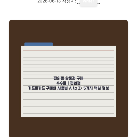
2026-06-13
작성자:
writer