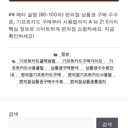
## 메타 설명 (80-100자) 편의점 상품권 구매 수수
료, 기프트카드 구매부터 사용법까지 A to Z! 5가지
핵심 정보로 스마트하게 편의점 쇼핑하세요. 지금
확인하세요!
카
정보
테
태
기프트카드결제방법
,
기프트카드구매가이드
,
기
고
그
프트카드사용꿀팁
,
상품권구매분석
,
상품권수수료안
리
내
,
편의점기프트카드구매
,
편의점기프트카드사용법
,
편의점상품권구매수수료
,
편의점상품권총정리
검색
검색