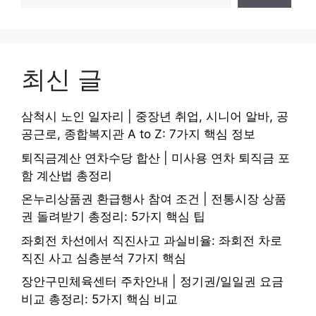
최신 글
삼척시 노인 일자리 | 중장년 취업, 시니어 알바, 공
공근로, 종합복지관 A to Z: 7가지 핵심 정보
퇴직금계산 연차수당 합산 | 미사용 연차 퇴직금 포
함 계산법 총정리
온누리상품권 환급행사 참여 조건 | 전통시장 상품
권 돌려받기 총정리: 5가지 핵심 팁
좌회전 차선에서 직진사고 과실비율: 좌회전 차로
직진 사고 심층분석 7가지 핵심
장안구민체육센터 주차안내 | 정기권/일일권 요금
비교 총정리: 5가지 핵심 비교