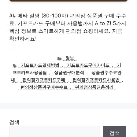
## 메타 설명 (80-100자) 편의점 상품권 구매 수수
료, 기프트카드 구매부터 사용법까지 A to Z! 5가지
핵심 정보로 스마트하게 편의점 쇼핑하세요. 지금
확인하세요!
카
정보
테
태
기프트카드결제방법
,
기프트카드구매가이드
,
기
고
그
프트카드사용꿀팁
,
상품권구매분석
,
상품권수수료안
리
내
,
편의점기프트카드구매
,
편의점기프트카드사용법
,
편의점상품권구매수수료
,
편의점상품권총정리
검색
검색