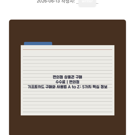
2026-06-13
작성자:
writer