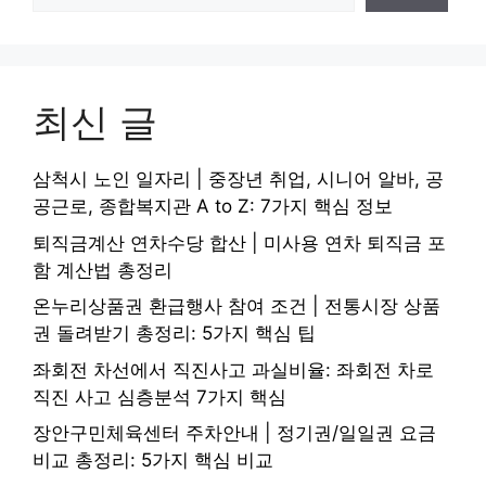
최신 글
삼척시 노인 일자리 | 중장년 취업, 시니어 알바, 공
공근로, 종합복지관 A to Z: 7가지 핵심 정보
퇴직금계산 연차수당 합산 | 미사용 연차 퇴직금 포
함 계산법 총정리
온누리상품권 환급행사 참여 조건 | 전통시장 상품
권 돌려받기 총정리: 5가지 핵심 팁
좌회전 차선에서 직진사고 과실비율: 좌회전 차로
직진 사고 심층분석 7가지 핵심
장안구민체육센터 주차안내 | 정기권/일일권 요금
비교 총정리: 5가지 핵심 비교