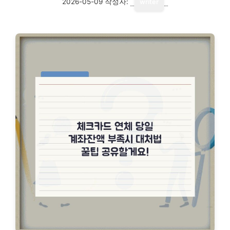
2026-05-09
작성자:
writer