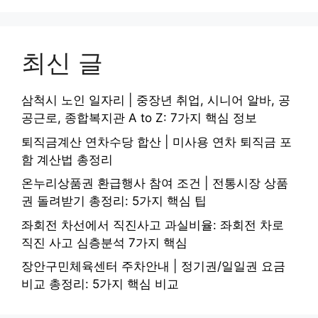
최신 글
삼척시 노인 일자리 | 중장년 취업, 시니어 알바, 공
공근로, 종합복지관 A to Z: 7가지 핵심 정보
퇴직금계산 연차수당 합산 | 미사용 연차 퇴직금 포
함 계산법 총정리
온누리상품권 환급행사 참여 조건 | 전통시장 상품
권 돌려받기 총정리: 5가지 핵심 팁
좌회전 차선에서 직진사고 과실비율: 좌회전 차로
직진 사고 심층분석 7가지 핵심
장안구민체육센터 주차안내 | 정기권/일일권 요금
비교 총정리: 5가지 핵심 비교