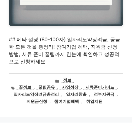
## 메타 설명 (80-100자) 일자리도약장려금, 궁금
한 모든 것을 총정리! 참여기업 혜택, 지원금 신청
방법, 서류 준비 꿀팁까지 한눈에 확인하고 성공적
으로 신청하세요.
카
정보
테
태
꿀정보
,
꿀팁공유
,
사업성장
,
서류준비가이드
,
고
그
일자리도약장려금총정리
,
일자리창출
,
정부지원금
,
리
지원금신청
,
참여기업혜택
,
취업지원