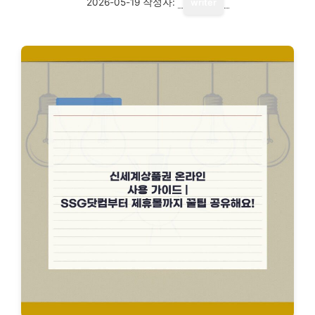
2026-05-19
작성자:
writer