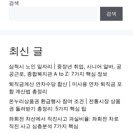
검색
검색
최신 글
삼척시 노인 일자리 | 중장년 취업, 시니어 알바, 공
공근로, 종합복지관 A to Z: 7가지 핵심 정보
퇴직금계산 연차수당 합산 | 미사용 연차 퇴직금 포
함 계산법 총정리
온누리상품권 환급행사 참여 조건 | 전통시장 상품
권 돌려받기 총정리: 5가지 핵심 팁
좌회전 차선에서 직진사고 과실비율: 좌회전 차로
직진 사고 심층분석 7가지 핵심