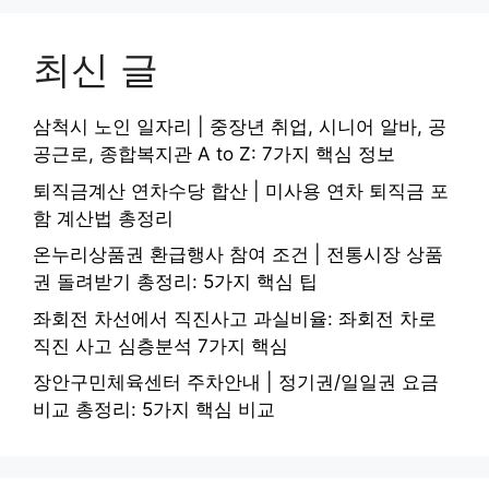
최신 글
삼척시 노인 일자리 | 중장년 취업, 시니어 알바, 공
공근로, 종합복지관 A to Z: 7가지 핵심 정보
퇴직금계산 연차수당 합산 | 미사용 연차 퇴직금 포
함 계산법 총정리
온누리상품권 환급행사 참여 조건 | 전통시장 상품
권 돌려받기 총정리: 5가지 핵심 팁
좌회전 차선에서 직진사고 과실비율: 좌회전 차로
직진 사고 심층분석 7가지 핵심
장안구민체육센터 주차안내 | 정기권/일일권 요금
비교 총정리: 5가지 핵심 비교