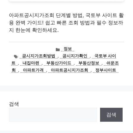
아파트공시지가조회 단계별 방법, 국토부 사이트 활
용 완벽 가이드! 쉽고 빠른 조회 방법과 필수 정보까
지 한눈에 확인하세요.
카
정보
테
태
공시지가조회방법
,
공시지가확인
,
국토부 사이
고
그
트
,
내집마련
,
부동산가이드
,
부동산정보
,
쉬운조
리
회
,
아파트가격
,
아파트공시지가조회
,
정부사이트
검색
검색