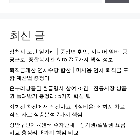
최신 글
삼척시 노인 일자리 | 중장년 취업, 시니어 알바, 공
공근로, 종합복지관 A to Z: 7가지 핵심 정보
퇴직금계산 연차수당 합산 | 미사용 연차 퇴직금 포
함 계산법 총정리
온누리상품권 환급행사 참여 조건 | 전통시장 상품
권 돌려받기 총정리: 5가지 핵심 팁
좌회전 차선에서 직진사고 과실비율: 좌회전 차로
직진 사고 심층분석 7가지 핵심
장안구민체육센터 주차안내 | 정기권/일일권 요금
비교 총정리: 5가지 핵심 비교