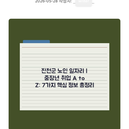
2026-05-28
작성자:
writer