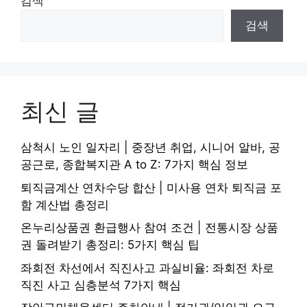
검색
검색
최신 글
삼척시 노인 일자리 | 중장년 취업, 시니어 알바, 공
공근로, 종합복지관 A to Z: 7가지 핵심 정보
퇴직금계산 연차수당 합산 | 미사용 연차 퇴직금 포
함 계산법 총정리
온누리상품권 환급행사 참여 조건 | 전통시장 상품
권 돌려받기 총정리: 5가지 핵심 팁
좌회전 차선에서 직진사고 과실비율: 좌회전 차로
직진 사고 심층분석 7가지 핵심