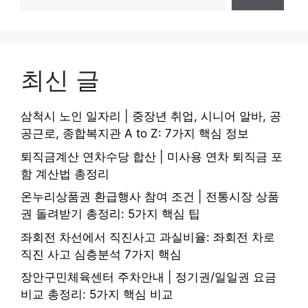
최신 글
삼척시 노인 일자리 | 중장년 취업, 시니어 알바, 공
공근로, 종합복지관 A to Z: 7가지 핵심 정보
퇴직금계산 연차수당 합산 | 미사용 연차 퇴직금 포
함 계산법 총정리
온누리상품권 환급행사 참여 조건 | 전통시장 상품
권 돌려받기 총정리: 5가지 핵심 팁
좌회전 차선에서 직진사고 과실비율: 좌회전 차로
직진 사고 심층분석 7가지 핵심
장안구민체육센터 주차안내 | 정기권/일일권 요금
비교 총정리: 5가지 핵심 비교