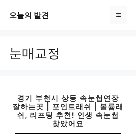
컨
텐
오늘의 발견
메
츠
로
뉴
건
너
눈매교정
뛰
기
경기 부천시 상동 속눈썹연장
잘하는곳 | 포인트래쉬 | 볼륨래
쉬, 리프팅 추천! 인생 속눈썹
찾았어요