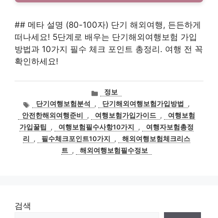
## 메타 설명 (80-100자) 단기 해외여행, 든든하게
떠나세요! 5단계로 배우는 단기해외여행보험 가입
방법과 10가지 필수 체크 포인트 총정리. 여행 전 꼭
확인하세요!
카
정보
테
태
단기여행보험분석
,
단기해외여행보험가입방법
,
고
그
안전한해외여행준비
,
여행보험가입가이드
,
여행보험
리
가입꿀팁
,
여행보험필수사항10가지
,
여행자보험총정
리
,
필수체크포인트10가지
,
해외여행보험체크리스
트
,
해외여행보험필수정보
검색