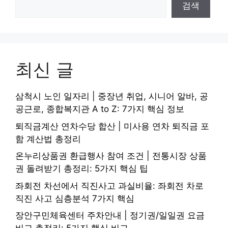
검색
최신 글
삼척시 노인 일자리 | 중장년 취업, 시니어 알바, 공
공근로, 종합복지관 A to Z: 7가지 핵심 정보
퇴직금계산 연차수당 합산 | 미사용 연차 퇴직금 포
함 계산법 총정리
온누리상품권 환급행사 참여 조건 | 전통시장 상품
권 돌려받기 총정리: 5가지 핵심 팁
좌회전 차선에서 직진사고 과실비율: 좌회전 차로
직진 사고 심층분석 7가지 핵심
장안구민체육센터 주차안내 | 정기권/일일권 요금