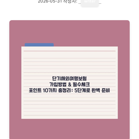
2026-05-31
작성자:
writer