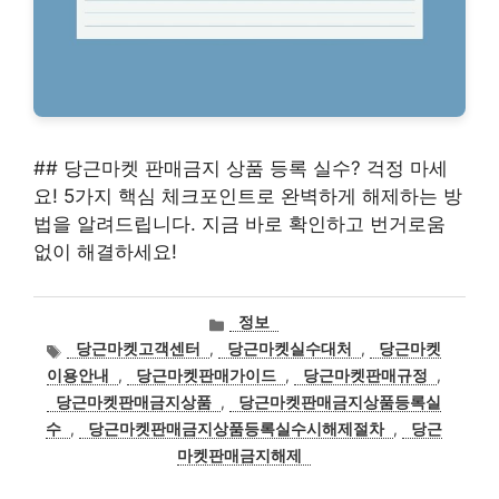
## 당근마켓 판매금지 상품 등록 실수? 걱정 마세
요! 5가지 핵심 체크포인트로 완벽하게 해제하는 방
법을 알려드립니다. 지금 바로 확인하고 번거로움
없이 해결하세요!
카
정보
테
태
당근마켓고객센터
,
당근마켓실수대처
,
당근마켓
고
그
이용안내
,
당근마켓판매가이드
,
당근마켓판매규정
,
리
당근마켓판매금지상품
,
당근마켓판매금지상품등록실
수
,
당근마켓판매금지상품등록실수시해제절차
,
당근
마켓판매금지해제