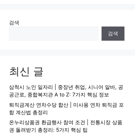
검색
검색
최신 글
삼척시 노인 일자리 | 중장년 취업, 시니어 알바, 공
공근로, 종합복지관 A to Z: 7가지 핵심 정보
퇴직금계산 연차수당 합산 | 미사용 연차 퇴직금 포
함 계산법 총정리
온누리상품권 환급행사 참여 조건 | 전통시장 상품
권 돌려받기 총정리: 5가지 핵심 팁