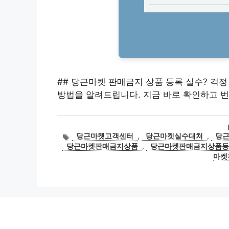
## 당근마켓 판매금지 상품 등록 실수? 걱
방법을 알려드립니다. 지금 바로 확인하고 
태
당근마켓고객센터
,
당근마켓실수대처
,
당
그
당근마켓판매금지상품
,
당근마켓판매금지상품등
마켓