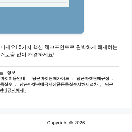
정 마세요! 5가지 핵심 체크포인트로 완벽하게 해제하는
번거로움 없이 해결하세요!
카
정보
테
근마켓이용안내
,
당근마켓판매가이드
,
당근마켓판매규정
,
고
록실수
,
당근마켓판매금지상품등록실수시해제절차
,
당근
리
판매금지해제
Copyright © 2026