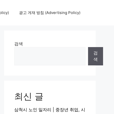
icy)
광고 게재 방침 (Advertising Policy)
검색
검
색
최신 글
삼척시 노인 일자리 | 중장년 취업, 시