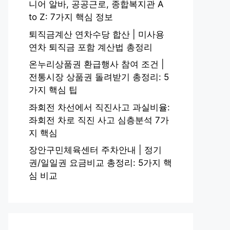
니어 알바, 공공근로, 종합복지관 A
to Z: 7가지 핵심 정보
퇴직금계산 연차수당 합산 | 미사용
연차 퇴직금 포함 계산법 총정리
온누리상품권 환급행사 참여 조건 |
전통시장 상품권 돌려받기 총정리: 5
가지 핵심 팁
좌회전 차선에서 직진사고 과실비율:
좌회전 차로 직진 사고 심층분석 7가
지 핵심
장안구민체육센터 주차안내 | 정기
권/일일권 요금비교 총정리: 5가지 핵
심 비교